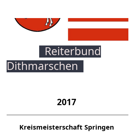
Reiterbund
Dithmars
chen
2017
Kreismeisterschaft Springen