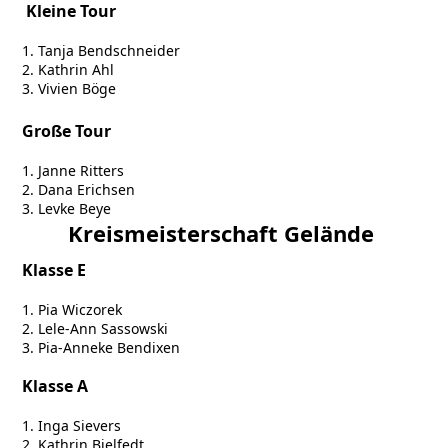
Kleine Tour
1. Tanja Bendschneider
2. Kathrin Ahl
3. Vivien Böge
Große Tour
1. Janne Ritters
2. Dana Erichsen
3. Levke Beye
Kreismeisterschaft Gelände
Klasse E
1. Pia Wiczorek
2. Lele-Ann Sassowski
3. Pia-Anneke Bendixen
K
lasse A
1. Inga Sievers
2. Kathrin Bielfedt